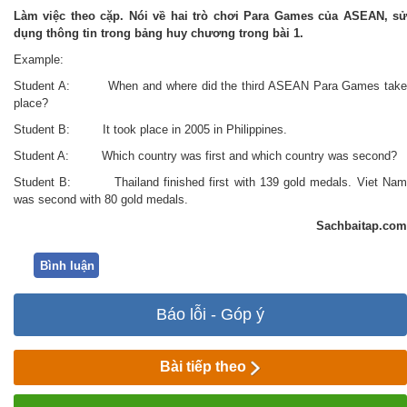
Làm việc theo cặp.
Nói về hai trò chơi Para Games của ASEAN, s
dụng thông tin trong bảng huy chương trong bài 1.
Example:
Student A: When and where did the third ASEAN Para Games take
place?
Student B: It took place in 2005 in Philippines.
Student A: Which country was first and which country was second?
Student B: Thailand finished first with 139 gold medals. Viet Nam
was second with 80 gold medals.
Sachbaitap.com
Bình luận
Báo lỗi - Góp ý
Bài tiếp theo