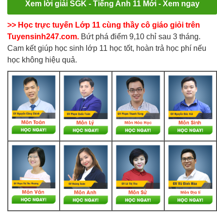
Xem lời giải SGK - Tiếng Anh 11 Mới - Xem ngay
>> Học trực tuyến Lớp 11 cùng thầy cô giáo giỏi trên
Tuyensinh247.com.
Bứt phá điểm 9,10 chỉ sau 3 tháng.
Cam kết giúp học sinh lớp 11 học tốt, hoàn trả học phí nếu
học không hiệu quả.