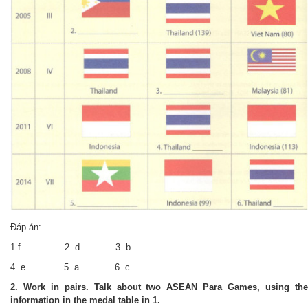
Đáp án:
1.f 2. d 3. b
4. e 5. a 6. c
2. Work in pairs. Talk about two ASEAN Para Games, using the
information in the medal table in 1.