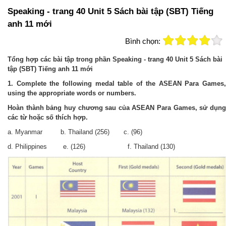
Speaking - trang 40 Unit 5 Sách bài tập (SBT) Tiếng
anh 11 mới
Bình chọn:
Tổng hợp các bài tập trong phần Speaking - trang 40 Unit 5 Sách bài
tập (SBT) Tiếng anh 11 mới
1. Complete the following medal table of the ASEAN Para Games,
using the appropriate words or numbers.
Hoàn thành bảng huy chương sau của ASEAN Para Games, sử dụng
các từ hoặc số thích hợp.
a. Myanmar b. Thailand (256) c. (96)
d. Philippines e. (126) f. Thailand (130)