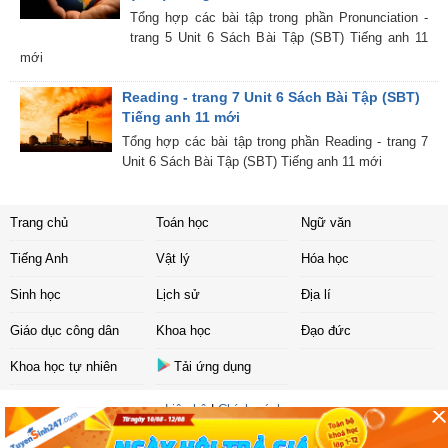
Tổng hợp các bài tập trong phần Pronunciation -
trang 5 Unit 6 Sách Bài Tập (SBT) Tiếng anh 11
mới
Reading - trang 7 Unit 6 Sách Bài Tập (SBT)
Tiếng anh 11 mới
Tổng hợp các bài tập trong phần Reading - trang 7
Unit 6 Sách Bài Tập (SBT) Tiếng anh 11 mới
Trang chủ
Toán học
Ngữ văn
Tiếng Anh
Vật lý
Hóa học
Sinh học
Lịch sử
Địa lí
Giáo dục công dân
Khoa học
Đạo đức
Khoa học tự nhiên
Tải ứng dụng
Liên hệ
|
Chính sách
Copyright ©
2017 Sachbaitap.com