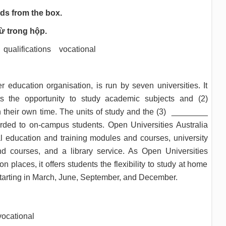
rds from the box.
ừ trong hộp.
alifications vocational
r education organisation, is run by seven universities. It
ts the opportunity to study academic subjects and (2)
 their own time. The units of study and the (3) ________
arded to on-campus students. Open Universities Australia
al education and training modules and courses, university
d courses, and a library service. As Open Universities
n places, it offers students the flexibility to study at home
, starting in March, June, September, and December.
vocational