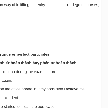
mon way of fulfilling the entry ________ for degree courses,
runds or perfect participles.
nh từ hoàn thành hay phân từ hoàn thành.
 (cheat) during the examination.
y again.
n the office phone, but my boss didn't believe me.
ic accident.
 started to install the application.