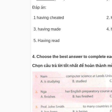
Đáp án:
1 having cheated
2. 
3. having made
4. 
5. Having read
4. Choose the best answer to complete each
Chọn câu trả lời tốt nhất để hoàn thành m