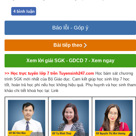
4 bình luận
Báo lỗi - Góp ý
Bài tiếp theo
Xem lời giải SGK - GDCD 7 - Xem ngay
>> Học trực tuyến lớp 7 trên Tuyensinh247.com
Học bám sát chương
trình SGK mới nhất của Bộ Giáo dục. Cam kết giúp học sinh lớp 7 học
tốt, hoàn trả học phí nếu học không hiệu quả. Phụ huynh và học sinh tham
khảo chi tiết khoá học tại: Link