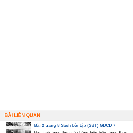
BÀI LIÊN QUAN
Bài 2 trang 8 Sách bài tập (SBT) GDCD 7
Đức tính trung thực có những biểu hiện: trung thực