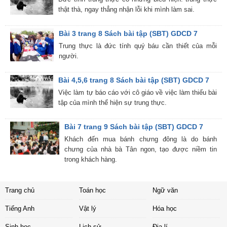
thật thà, ngay thẳng nhận lỗi khi mình làm sai.
Bài 3 trang 8 Sách bài tập (SBT) GDCD 7
Trung thực là đức tính quý báu cần thiết của mỗi
người.
Bài 4,5,6 trang 8 Sách bài tập (SBT) GDCD 7
Việc làm tự báo cáo với cô giáo về việc làm thiếu bài
tập của mình thể hiện sự trung thực.
Bài 7 trang 9 Sách bài tập (SBT) GDCD 7
Khách đến mua bánh chưng đông là do bánh
chưng của nhà bà Tân ngon, tạo được niềm tin
trong khách hàng.
Trang chủ
Toán học
Ngữ văn
Tiếng Anh
Vật lý
Hóa học
Sinh học
Lịch sử
Địa lí