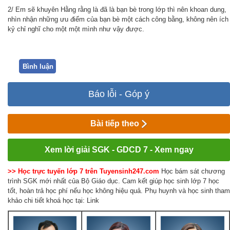
2/ Em sẽ khuyên Hằng rằng là đã là bạn bè trong lớp thì nên khoan dung,
nhìn nhận những ưu điểm của bạn bè một cách công bằng, không nên ích
kỷ chỉ nghĩ cho một một mình như vậy được.
Bình luận
Báo lỗi - Góp ý
Bài tiếp theo
Xem lời giải SGK - GDCD 7 - Xem ngay
>> Học trực tuyến lớp 7 trên Tuyensinh247.com
Học bám sát chương
trình SGK mới nhất của Bộ Giáo dục. Cam kết giúp học sinh lớp 7 học
tốt, hoàn trả học phí nếu học không hiệu quả. Phụ huynh và học sinh tham
khảo chi tiết khoá học tại: Link