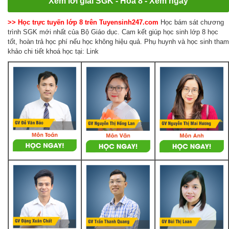
Xem lời giải SGK - Hóa 8 - Xem ngay
>> Học trực tuyến lớp 8 trên Tuyensinh247.com
Học bám sát chương
trình SGK mới nhất của Bộ Giáo dục. Cam kết giúp học sinh lớp 8 học
tốt, hoàn trả học phí nếu học không hiệu quả. Phụ huynh và học sinh tham
khảo chi tiết khoá học tại: Link