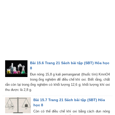
Bài 15.6 Trang 21 Sách bài tập (SBT) Hóa học
8
Đun nóng 15,8 g kali pemanganat (thuốc tím) KmnO4
trong ống nghiệm để điều chế khí oxi. Biết rằng, chất
rắn còn lại trong ống nghiệm có khối lượng 12,6 g; khối lượng khí oxi
thu được là 2,8 g.
Bài 15.7 Trang 21 Sách bài tập (SBT) Hóa
học 8
Còn có thể điều chế khí oxi bằng cách đun nóng