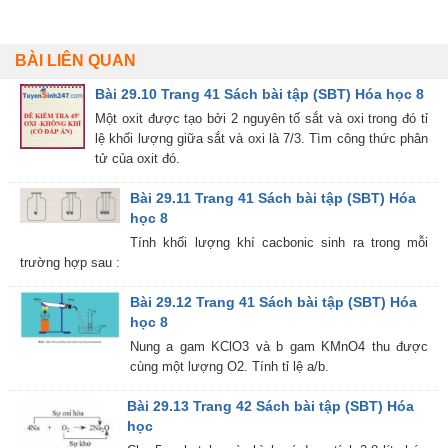
BÀI LIÊN QUAN
Bài 29.10 Trang 41 Sách bài tập (SBT) Hóa học 8
Một oxit được tạo bởi 2 nguyên tố sắt và oxi trong đó tỉ
lệ khối lượng giữa sắt và oxi là 7/3. Tìm công thức phân
tử của oxit đó.
Bài 29.11 Trang 41 Sách bài tập (SBT) Hóa
học 8
Tính khối lượng khí cacbonic sinh ra trong mỗi
trường hợp sau :
Bài 29.12 Trang 41 Sách bài tập (SBT) Hóa
học 8
Nung a gam KClO3 và b gam KMnO4 thu được
cùng một lượng O2. Tính tỉ lệ a/b.
Bài 29.13 Trang 42 Sách bài tập (SBT) Hóa
học