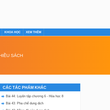
KHOA HỌC
XEM THÊM
NHIỀU SÁCH
CÁC TÁC PHẨM KHÁC
Bài 44: Luyện tập chương 6 - Hóa học 8
Bài 43: Pha chế dung dịch