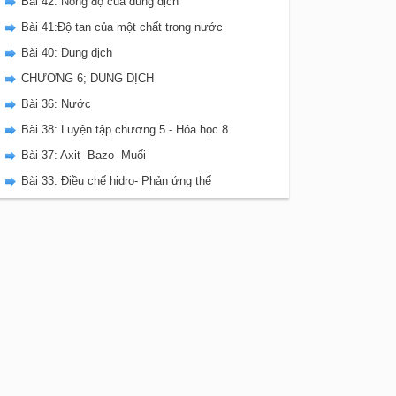
Bài 42: Nồng độ của dung dịch
Bài 41:Độ tan của một chất trong nước
Bài 40: Dung dịch
CHƯƠNG 6; DUNG DỊCH
Bài 36: Nước
Bài 38: Luyện tập chương 5 - Hóa học 8
Bài 37: Axit -Bazo -Muối
Bài 33: Điều chế hidro- Phản ứng thế