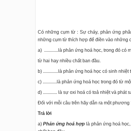
Có những cụm từ : Sự cháy, phản ứng phân
những cụm từ thích hợp để điền vào những ch
a) ............là phản ứng hoá học, trong đó c
từ hai hay nhiều chất ban đầu.
b) .............là phản ứng hoá học có sinh nhiệt
c) ............là phản ứng hoá học trong đó từ m
d) ............ là sự oxi hoá có toả nhiệt và phát 
Đối với mỗi câu trên hãy dẫn ra một phương 
Trả lời
a)
Phản ứng hoá hợp
là phản ứng hoá học, 