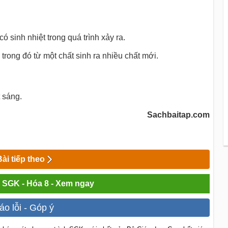
 sinh nhiệt trong quá trình xảy ra.
trong đó từ một chất sinh ra nhiều chất mới.
t sáng.
Sachbaitap.com
Bài tiếp theo
i SGK - Hóa 8 - Xem ngay
áo lỗi - Góp ý