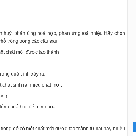
 huỷ, phản ứng hoá hợp, phản ứng toả nhiệt. Hãy chọn
ỗ trống trong các câu sau :
ó một chất mới được tạo thành
 trong quá trình xảy ra.
ột chất sinh ra nhiều chất mới.
sáng.
trình hoá học để minh hoạ.
trong đó có một chất mới được tạo thành từ hai hay nhiều