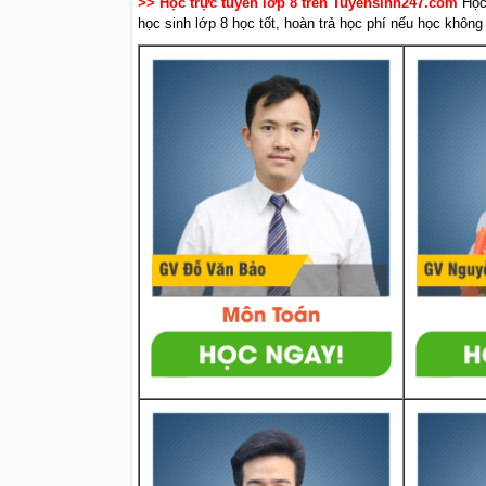
>> Học trực tuyến lớp 8 trên Tuyensinh247.com
Học
học sinh lớp 8 học tốt, hoàn trả học phí nếu học không