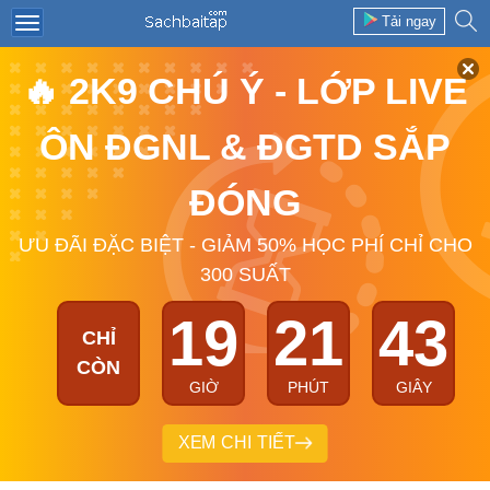
Tải ngay
🔥 2K9 CHÚ Ý - LỚP LIVE
ÔN ĐGNL & ĐGTD SẮP
ĐÓNG
ƯU ĐÃI ĐẶC BIỆT - GIẢM 50% HỌC PHÍ CHỈ CHO
300 SUẤT
19
21
43
CHỈ
CÒN
GIỜ
PHÚT
GIÂY
XEM CHI TIẾT