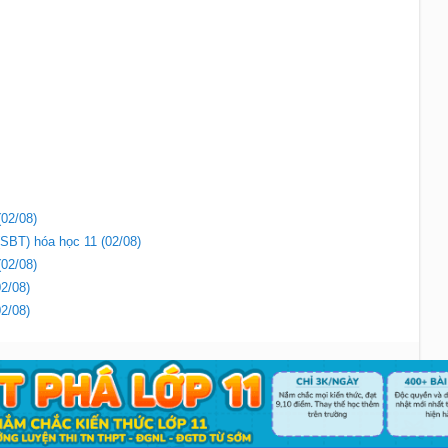
(02/08)
(SBT) hóa học 11 (02/08)
(02/08)
02/08)
02/08)
Liên hệ
|
Chính sách
Copyright 2018 - Sachbaitap.com