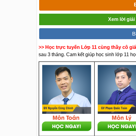
Xem lời giả
B
>> Học trực tuyến Lớp 11 cùng thầy cô gi
sau 3 tháng. Cam kết giúp học sinh lớp 11 học