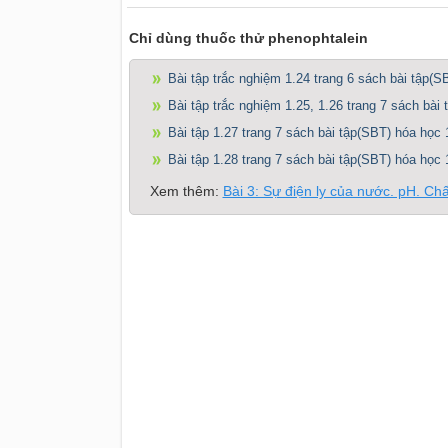
Chỉ dùng thuốc thử phenophtalein
Bài tập trắc nghiệm 1.24 trang 6 sách bài tập(S
Bài tập trắc nghiệm 1.25, 1.26 trang 7 sách bài
Bài tập 1.27 trang 7 sách bài tập(SBT) hóa học 
Bài tập 1.28 trang 7 sách bài tập(SBT) hóa học 
Xem thêm:
Bài 3: Sự điện ly của nước. pH. Chất