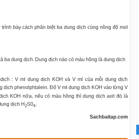
y trình bày cách phân biệt ba dung dịch cùng nồng độ mol
cả ba dung dịch
Dung dịch nào có màu hồng là dung dịch
.
 dịch : V ml dung dịch KOH và V ml của mỗi dung dịch
ng dịch phenolphtalein. Đổ V ml dung dịch KOH vào từng V
 dịch KOH nữa, nếu có màu hồng thì dung dịch axit đó là
dung dịch H
S0
.
2
4
Sachbaitap.com