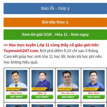
Báo lỗi - Góp ý
Bài tiếp theo
Xem lời giải SGK - Hóa 11 - Xem ngay
>> Học trực tuyến Lớp 11 cùng thầy cô giáo giỏi trên
Tuyensinh247.com.
Bứt phá điểm 9,10 chỉ sau 3 tháng.
Cam kết giúp học sinh lớp 11 học tốt, hoàn trả học phí nếu
học không hiệu quả.