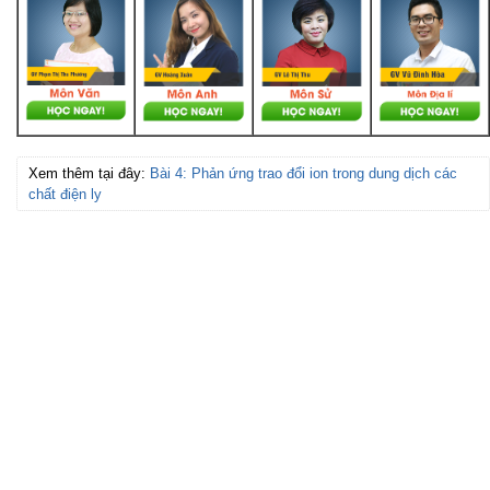
Xem thêm tại đây:
Bài 4: Phản ứng trao đổi ion trong dung dịch các
chất điện ly