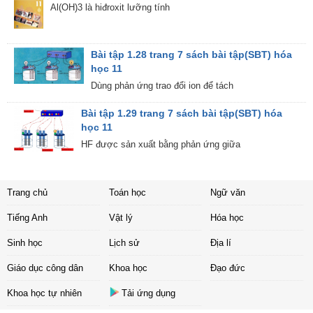
Al(OH)3 là hiđroxit lưỡng tính
Bài tập 1.28 trang 7 sách bài tập(SBT) hóa
học 11
Dùng phản ứng trao đổi ion để tách
Bài tập 1.29 trang 7 sách bài tập(SBT) hóa
học 11
HF được sản xuất bằng phản ứng giữa
Trang chủ
Toán học
Ngữ văn
Tiếng Anh
Vật lý
Hóa học
Sinh học
Lịch sử
Địa lí
Giáo dục công dân
Khoa học
Đạo đức
Khoa học tự nhiên
Tải ứng dụng