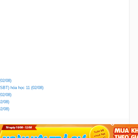
(02/08)
(SBT) hóa học 11 (02/08)
(02/08)
02/08)
02/08)
Liên hệ
|
Chính sách