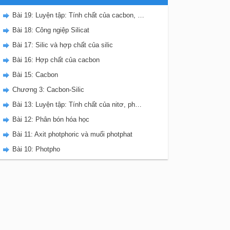
Bài 19: Luyện tập: Tính chất của cacbon, silic và các hợp chất của chúng
Bài 18: Công ngiệp Silicat
Bài 17: Silic và hợp chất của silic
Bài 16: Hợp chất của cacbon
Bài 15: Cacbon
Chương 3: Cacbon-Silic
Bài 13: Luyện tập: Tính chất của nitơ, photpho và các hợp chất của chúng
Bài 12: Phân bón hóa học
Bài 11: Axit photphoric và muối photphat
Bài 10: Photpho