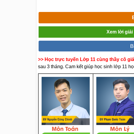
Xem lời giả
B
>> Học trực tuyến Lớp 11 cùng thầy cô gi
sau 3 tháng. Cam kết giúp học sinh lớp 11 học