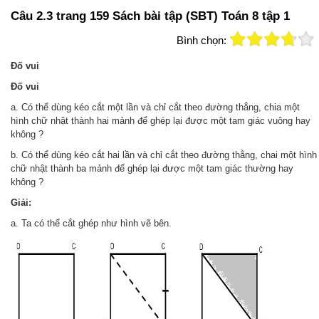
Câu 2.3 trang 159 Sách bài tập (SBT) Toán 8 tập 1
Bình chọn:
Đố vui
Đố vui
a. Có thể dùng kéo cắt một lần và chỉ cắt theo đường thẳng, chia một
hình chữ nhật thành hai mảnh để ghép lại được một tam giác vuông hay
không ?
b. Có thể dùng kéo cắt hai lần và chỉ cắt theo đường thằng, chai một hình
chữ nhật thành ba mảnh để ghép lại được một tam giác thường hay
không ?
Giải:
a. Ta có thể cắt ghép như hình vẽ bên.