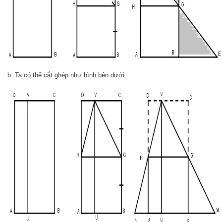
b. Ta có thể cắt ghép như hình bên dưới.