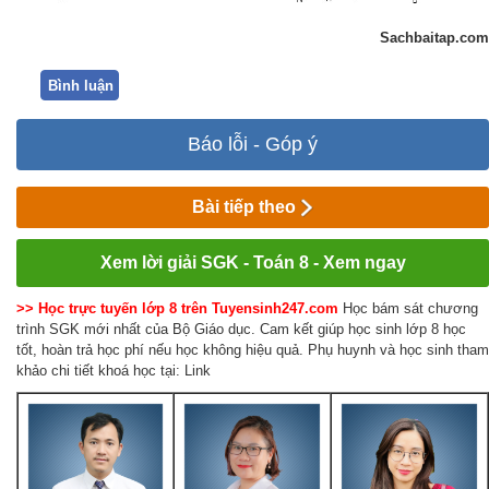
Sachbaitap.com
Bình luận
Báo lỗi - Góp ý
Bài tiếp theo
Xem lời giải SGK - Toán 8 - Xem ngay
>> Học trực tuyến lớp 8 trên Tuyensinh247.com
Học bám sát chương
trình SGK mới nhất của Bộ Giáo dục. Cam kết giúp học sinh lớp 8 học
tốt, hoàn trả học phí nếu học không hiệu quả. Phụ huynh và học sinh tham
khảo chi tiết khoá học tại: Link