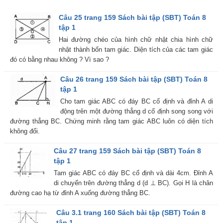
Câu 25 trang 159 Sách bài tập (SBT) Toán 8
tập 1
Hai đường chéo của hình chữ nhật chia hình chữ
nhật thành bốn tam giác. Diện tích của các tam giác
đó có bằng nhau không ? Vì sao ?
Câu 26 trang 159 Sách bài tập (SBT) Toán 8
tập 1
Cho tam giác ABC có đáy BC cố định và đỉnh A di
động trên một đường thẳng d cố định song song với
đường thẳng BC. Chứng minh rằng tam giác ABC luôn có diện tích
không đổi.
Câu 27 trang 159 Sách bài tập (SBT) Toán 8
tập 1
Tam giác ABC có đáy BC cố định và dài 4cm. Đỉnh A
di chuyển trên đường thẳng d (d ⊥ BC). Gọi H là chân
đường cao hạ từ đỉnh A xuống đường thẳng BC.
Câu 3.1 trang 160 Sách bài tập (SBT) Toán 8
tập 1-