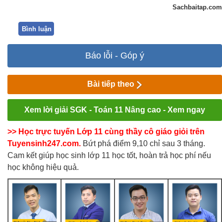
Sachbaitap.com
Bình luận
Báo lỗi - Góp ý
Bài tiếp theo
Xem lời giải SGK - Toán 11 Nâng cao - Xem ngay
>> Học trực tuyến Lớp 11 cùng thầy cô giáo giỏi trên
Tuyensinh247.com.
Bứt phá điểm 9,10 chỉ sau 3 tháng.
Cam kết giúp học sinh lớp 11 học tốt, hoàn trả học phí nếu
học không hiệu quả.