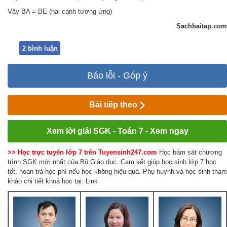
Vậy BA = BE (hai cạnh tương ứng)
Sachbaitap.com
2 bình luận
Báo lỗi - Góp ý
Bài tiếp theo
Xem lời giải SGK - Toán 7 - Xem ngay
>> Học trực tuyến lớp 7 trên Tuyensinh247.com
Học bám sát chương
trình SGK mới nhất của Bộ Giáo dục. Cam kết giúp học sinh lớp 7 học
tốt, hoàn trả học phí nếu học không hiệu quả. Phụ huynh và học sinh tham
khảo chi tiết khoá học tại: Link