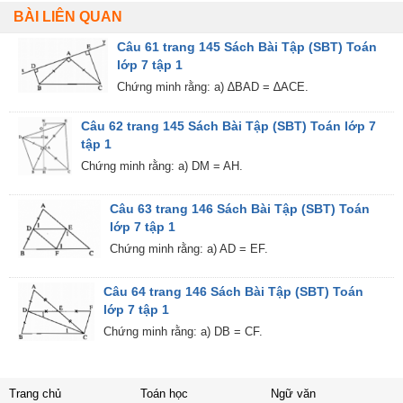
BÀI LIÊN QUAN
Câu 61 trang 145 Sách Bài Tập (SBT) Toán
lớp 7 tập 1
Chứng minh rằng: a) ∆BAD = ∆ACE.
Câu 62 trang 145 Sách Bài Tập (SBT) Toán lớp 7
tập 1
Chứng minh rằng: a) DM = AH.
Câu 63 trang 146 Sách Bài Tập (SBT) Toán
lớp 7 tập 1
Chứng minh rằng: a) AD = EF.
Câu 64 trang 146 Sách Bài Tập (SBT) Toán
lớp 7 tập 1
Chứng minh rằng: a) DB = CF.
Trang chủ
Toán học
Ngữ văn