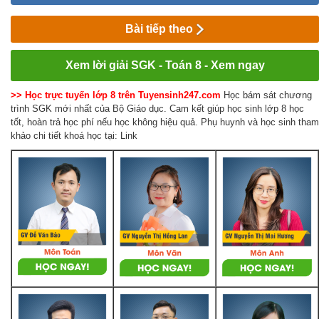
Bài tiếp theo
Xem lời giải SGK - Toán 8 - Xem ngay
>> Học trực tuyến lớp 8 trên Tuyensinh247.com
Học bám sát chương
trình SGK mới nhất của Bộ Giáo dục. Cam kết giúp học sinh lớp 8 học
tốt, hoàn trả học phí nếu học không hiệu quả. Phụ huynh và học sinh tham
khảo chi tiết khoá học tại: Link