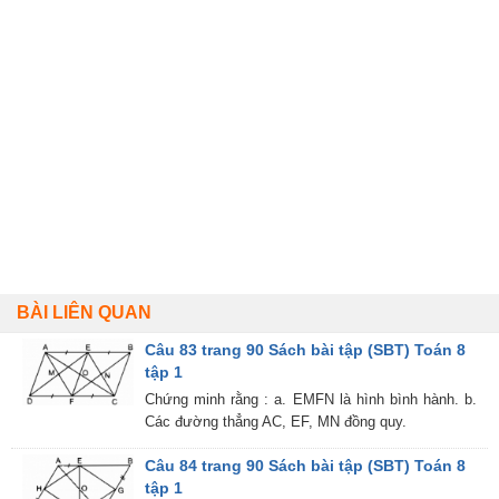
BÀI LIÊN QUAN
Câu 83 trang 90 Sách bài tập (SBT) Toán 8
tập 1
Chứng minh rằng : a. EMFN là hình bình hành. b.
Các đường thẳng AC, EF, MN đồng quy.
Câu 84 trang 90 Sách bài tập (SBT) Toán 8
tập 1