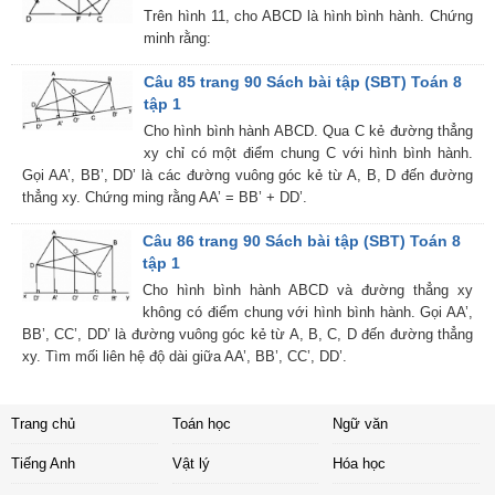
Trên hình 11, cho ABCD là hình bình hành. Chứng
minh rằng:
Câu 85 trang 90 Sách bài tập (SBT) Toán 8
tập 1
Cho hình bình hành ABCD. Qua C kẻ đường thẳng
xy chỉ có một điểm chung C với hình bình hành.
Gọi AA’, BB’, DD’ là các đường vuông góc kẻ từ A, B, D đến đường
thẳng xy. Chứng ming rằng AA’ = BB’ + DD’.
Câu 86 trang 90 Sách bài tập (SBT) Toán 8
tập 1
Cho hình bình hành ABCD và đường thẳng xy
không có điểm chung với hình bình hành. Gọi AA’,
BB’, CC’, DD’ là đường vuông góc kẻ từ A, B, C, D đến đường thẳng
xy. Tìm mối liên hệ độ dài giữa AA’, BB’, CC’, DD’.
Trang chủ
Toán học
Ngữ văn
Tiếng Anh
Vật lý
Hóa học