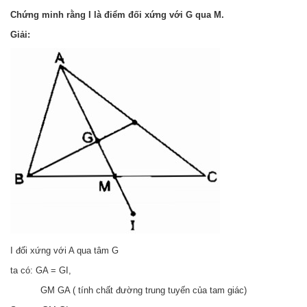
Chứng minh rằng I là điểm đối xứng với G qua M.
Giải:
I đối xứng với A qua tâm G
ta có: GA = GI,
GM GA ( tính chất đường trung tuyến của tam giác)