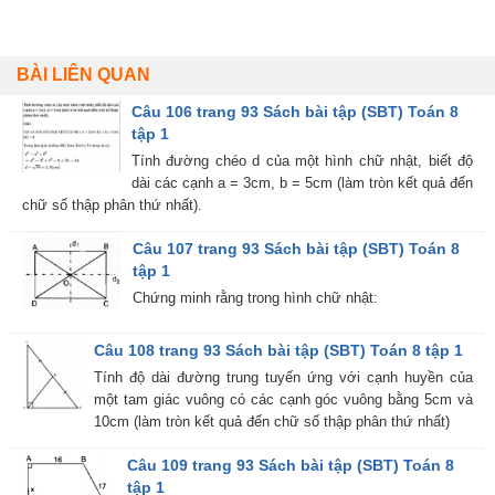
BÀI LIÊN QUAN
Câu 106 trang 93 Sách bài tập (SBT) Toán 8
tập 1
Tính đường chéo d của một hình chữ nhật, biết độ
dài các cạnh a = 3cm, b = 5cm (làm tròn kết quả đến
chữ số thập phân thứ nhất).
Câu 107 trang 93 Sách bài tập (SBT) Toán 8
tập 1
Chứng minh rằng trong hình chữ nhật:
Câu 108 trang 93 Sách bài tập (SBT) Toán 8 tập 1
Tính độ dài đường trung tuyến ứng với cạnh huyền của
một tam giác vuông có các cạnh góc vuông bằng 5cm và
10cm (làm tròn kết quả đến chữ số thập phân thứ nhất)
Câu 109 trang 93 Sách bài tập (SBT) Toán 8
tập 1