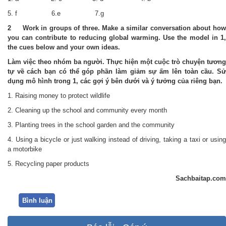
5. f 6.e 7.g
2 Work in groups of three. Make a similar conversation about how
you can contribute to reducing global warming. Use the model in 1,
the cues below and your own ideas.
Làm việc theo nhóm ba người.
Thực hiện một cuộc trò chuyện tương
tự về cách bạn có thể góp phần làm giảm sự ấm lên toàn cầu.
S
dụng mô hình trong 1, các gợi ý bên dưới và ý tưởng của riêng bạn.
1. Raising money to protect wildlife
2. Cleaning up the school and community every month
3. Planting trees in the school garden and the community
4. Using a bicycle or just walking instead of driving, taking a taxi or using
a motorbike
5. Recycling paper products
Sachbaitap.com
Bình luận