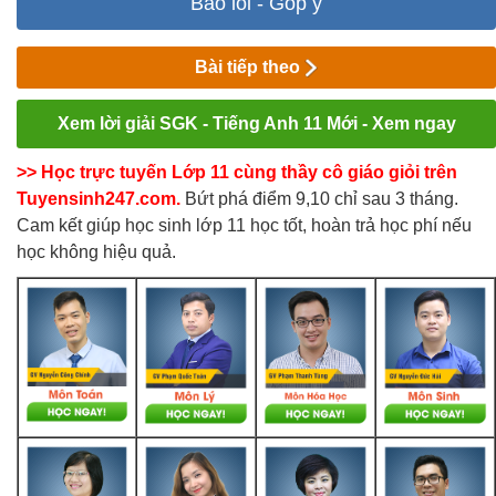
Báo lỗi - Góp ý
Bài tiếp theo
Xem lời giải SGK - Tiếng Anh 11 Mới - Xem ngay
>> Học trực tuyến Lớp 11 cùng thầy cô giáo giỏi trên
Tuyensinh247.com.
Bứt phá điểm 9,10 chỉ sau 3 tháng.
Cam kết giúp học sinh lớp 11 học tốt, hoàn trả học phí nếu
học không hiệu quả.