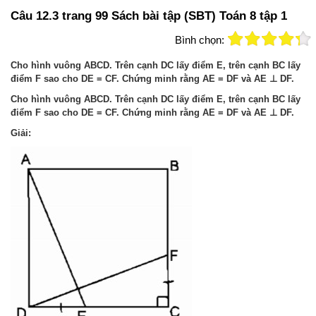
Câu 12.3 trang 99 Sách bài tập (SBT) Toán 8 tập 1
Bình chọn:
Cho hình vuông ABCD. Trên cạnh DC lấy điểm E, trên cạnh BC lấy
điểm F sao cho DE = CF. Chứng minh rằng AE = DF và AE ⊥ DF.
Cho hình vuông ABCD. Trên cạnh DC lấy điểm E, trên cạnh BC lấy
điểm F sao cho DE = CF. Chứng minh rằng AE = DF và AE ⊥ DF.
Giải: