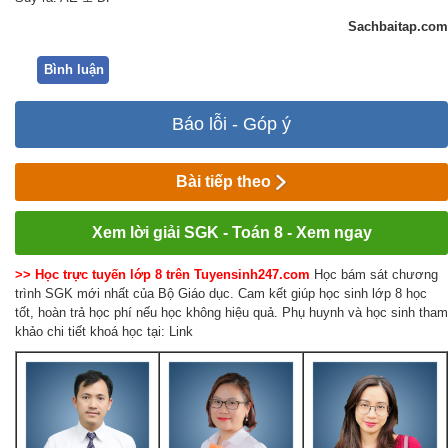
Sachbaitap.com
Bình luận
Báo lỗi - Góp ý
Bài tiếp theo
Xem lời giải SGK - Toán 8 - Xem ngay
>> Học trực tuyến lớp 8 trên Tuyensinh247.com
Học bám sát chương
trình SGK mới nhất của Bộ Giáo dục. Cam kết giúp học sinh lớp 8 học
tốt, hoàn trả học phí nếu học không hiệu quả. Phụ huynh và học sinh tham
khảo chi tiết khoá học tại: Link