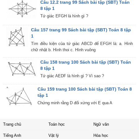
Câu 12.2 trang 99 Sách bài tập (SBT) Toán
8 tập 1
Tứ giác EFGH là hình gì ?
Câu 157 trang 99 Sách bài tập (SBT) Toán 8 tập
1
Tìm điều kiện của tứ giác ABCD để EFGH là: a. Hình
chữ nhật b. Hình thoi c. Hình vuông
Câu 158 trang 100 Sách bài tập (SBT) Toán
8 tập 1
Tứ giác AEDF là hình gì ? Vì sao ?
Câu 159 trang 100 Sách bài tập (SBT) Toán 8
tập 1
Chứng minh rằng D đối xứng với E qua A
Trang chủ
Toán học
Ngữ văn
Tiếng Anh
Vật lý
Hóa học