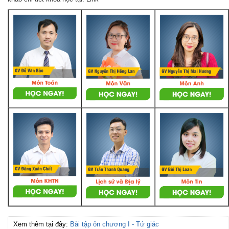
Xem thêm tại đây:
Bài tập ôn chương I - Tứ giác