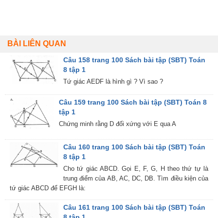
BÀI LIÊN QUAN
Câu 158 trang 100 Sách bài tập (SBT) Toán
8 tập 1
Tứ giác AEDF là hình gì ? Vì sao ?
Câu 159 trang 100 Sách bài tập (SBT) Toán 8
tập 1
Chứng minh rằng D đối xứng với E qua A
Câu 160 trang 100 Sách bài tập (SBT) Toán
8 tập 1
Cho tứ giác ABCD. Gọi E, F, G, H theo thứ tự là
trung điểm của AB, AC, DC, DB. Tìm điều kiện của
tứ giác ABCD để EFGH là:
Câu 161 trang 100 Sách bài tập (SBT) Toán
8 tập 1