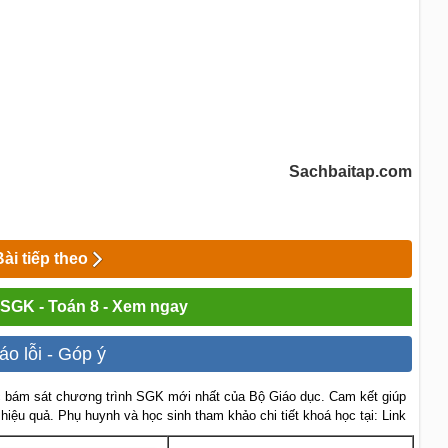
Sachbaitap.com
Bài tiếp theo
i SGK - Toán 8 - Xem ngay
áo lỗi - Góp ý
 bám sát chương trình SGK mới nhất của Bộ Giáo dục. Cam kết giúp
 hiệu quả. Phụ huynh và học sinh tham khảo chi tiết khoá học tại: Link