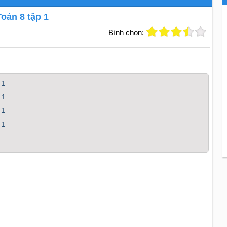
oán 8 tập 1
Bình chọn:
 1
 1
 1
 1