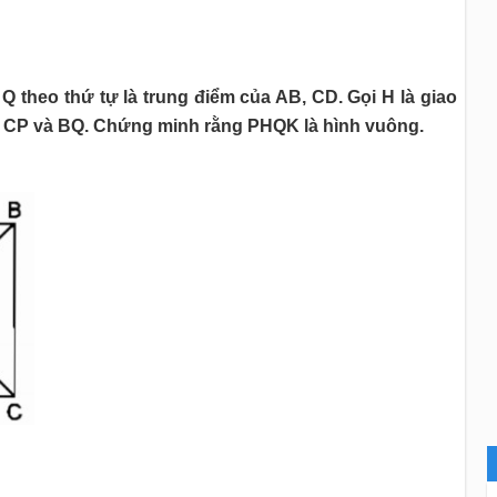
 theo thứ tự là trung điểm của AB, CD. Gọi H là giao
ủa CP và BQ. Chứng minh rằng PHQK là hình vuông.