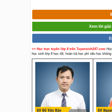
Xem lời giả
B
>> Học trực tuyến lớp 8 trên Tuyensinh247.com
Học
học sinh lớp 8 học tốt, hoàn trả học phí nếu học không