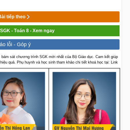
Bài tiếp theo
i SGK - Toán 8 - Xem ngay
áo lỗi - Góp ý
 bám sát chương trình SGK mới nhất của Bộ Giáo dục. Cam kết giúp
 hiệu quả. Phụ huynh và học sinh tham khảo chi tiết khoá học tại: Link