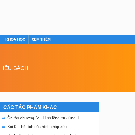
KHOA HỌC
XEM THÊM
NHIỀU SÁCH
CÁC TÁC PHẨM KHÁC
Ôn tập chương IV - Hình lăng trụ đứng. Hình chóp đều
Bài 9. Thể tích của hình chóp đều