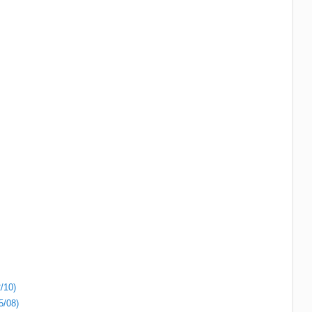
/10)
5/08)