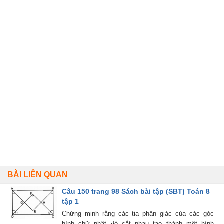
BÀI LIÊN QUAN
Câu 150 trang 98 Sách bài tập (SBT) Toán 8
tập 1
Chứng minh rằng các tia phân giác của các góc
hình chữ nhật đó cắt nhau tạo thành một hình