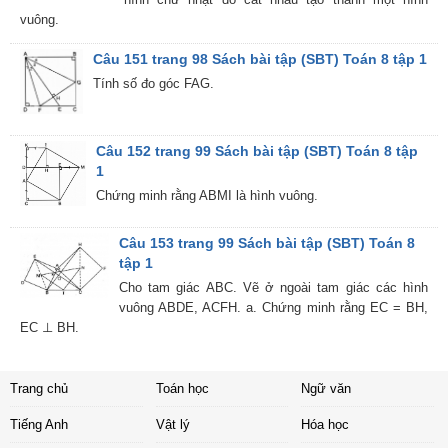
vuông.
Câu 151 trang 98 Sách bài tập (SBT) Toán 8 tập 1
Tính số đo góc FAG.
Câu 152 trang 99 Sách bài tập (SBT) Toán 8 tập
1
Chứng minh rằng ABMI là hình vuông.
Câu 153 trang 99 Sách bài tập (SBT) Toán 8
tập 1
Cho tam giác ABC. Vẽ ở ngoài tam giác các hình
vuông ABDE, ACFH. a. Chứng minh rằng EC = BH,
EC ⊥ BH.
Trang chủ
Toán học
Ngữ văn
Tiếng Anh
Vật lý
Hóa học