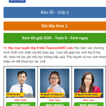
Báo lỗi - Góp ý
Bài tiếp theo
Xem lời giải SGK - Toán 8 - Xem ngay
>> Học trực tuyến lớp 8 trên Tuyensinh247.com
Học bám sát chương
trình SGK mới nhất của Bộ Giáo dục. Cam kết giúp học sinh lớp 8 học
tốt, hoàn trả học phí nếu học không hiệu quả. Phụ huynh và học sinh tham
khảo chi tiết khoá học tại: Link