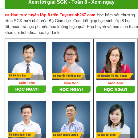
Xem lời giải SGK - Toán 8 - Xem ngay
>> Học trực tuyến lớp 8 trên Tuyensinh247.com
Học bám sát chương
trình SGK mới nhất của Bộ Giáo dục. Cam kết giúp học sinh lớp 8 học
tốt, hoàn trả học phí nếu học không hiệu quả. Phụ huynh và học sinh tham
khảo chi tiết khoá học tại: Link