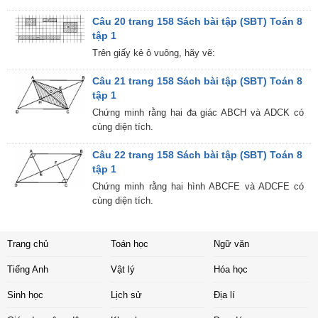
Câu 20 trang 158 Sách bài tập (SBT) Toán 8
tập 1
Trên giấy kẻ ô vuông, hãy vẽ:
Câu 21 trang 158 Sách bài tập (SBT) Toán 8
tập 1
Chứng minh rằng hai đa giác ABCH và ADCK có
cùng diện tích.
Câu 22 trang 158 Sách bài tập (SBT) Toán 8
tập 1
Chứng minh rằng hai hình ABCFE và ADCFE có
cùng diện tích.
Trang chủ
Toán học
Ngữ văn
Tiếng Anh
Vật lý
Hóa học
Sinh học
Lịch sử
Địa lí