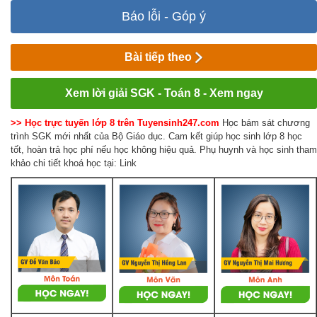
Báo lỗi - Góp ý
Bài tiếp theo
Xem lời giải SGK - Toán 8 - Xem ngay
>> Học trực tuyến lớp 8 trên Tuyensinh247.com
Học bám sát chương
trình SGK mới nhất của Bộ Giáo dục. Cam kết giúp học sinh lớp 8 học
tốt, hoàn trả học phí nếu học không hiệu quả. Phụ huynh và học sinh tham
khảo chi tiết khoá học tại: Link