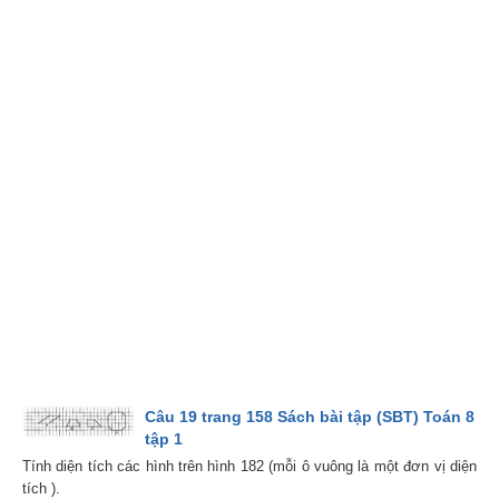
Câu 19 trang 158 Sách bài tập (SBT) Toán 8
tập 1
Tính diện tích các hình trên hình 182 (mỗi ô vuông là một đơn vị diện
tích ).