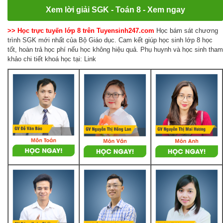
Xem lời giải SGK - Toán 8 - Xem ngay
>> Học trực tuyến lớp 8 trên Tuyensinh247.com
Học bám sát chương
trình SGK mới nhất của Bộ Giáo dục. Cam kết giúp học sinh lớp 8 học
tốt, hoàn trả học phí nếu học không hiệu quả. Phụ huynh và học sinh tham
khảo chi tiết khoá học tại: Link