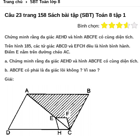
Trang chủ
SBT Toán lớp 8
Câu 23 trang 158 Sách bài tập (SBT) Toán 8 tập 1
Bình chọn:
Chứng minh rằng đa giác AEHD và hình ABCFE có cùng diện tích.
Trên hình 185, các tứ giác ABCD và EFCH đều là hình bình hành.
Điểm E nằm trên đường chéo AC.
a. Chứng minh rằng đa giác AEHD và hình ABCFE có cùng diện tích.
b. ABCFE có phải là đa giác lồi không ? Vì sao ?
Giải: