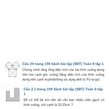
Câu 24 trang 159 Sách bài tập (SBT) Toán 8 tập 1
Chứng minh rằng tổng diện tích của hai hình vuông dựng
trên hai cạnh góc vuông bằng diện tích của hình vuông
dựng trên cạnh huyền(không sử dụng định lý Py-ta-go)
Câu 2.1 trang 159 Sách bài tập (SBT) Toán 8 tập
1
Để có thể lát kín nền đó cần bao nhiêu viên gạch có
hình vuông, với cạnh là 33,33cm ?