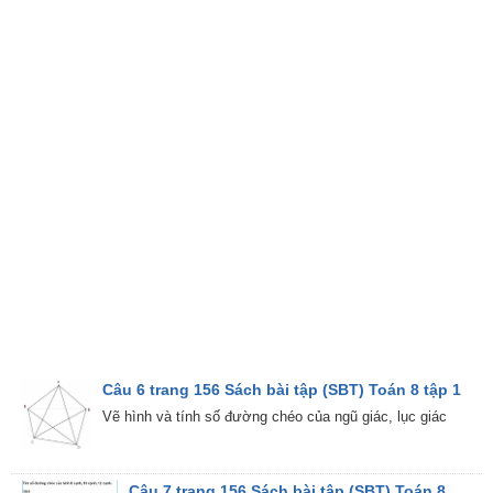
Câu 6 trang 156 Sách bài tập (SBT) Toán 8 tập 1
Vẽ hình và tính số đường chéo của ngũ giác, lục giác
Câu 7 trang 156 Sách bài tập (SBT) Toán 8