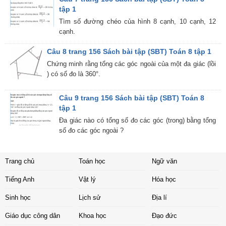
tập 1
Tìm số đường chéo của hình 8 cạnh, 10 cạnh, 12
cạnh.
Câu 8 trang 156 Sách bài tập (SBT) Toán 8 tập 1
Chứng minh rằng tổng các góc ngoài của một đa giác (lồi
) có số đo là 360°.
Câu 9 trang 156 Sách bài tập (SBT) Toán 8
tập 1
Đa giác nào có tổng số đo các góc (trong) bằng tổng
số đo các góc ngoài ?
Trang chủ
Toán học
Ngữ văn
Tiếng Anh
Vật lý
Hóa học
Sinh học
Lịch sử
Địa lí
Giáo dục công dân
Khoa học
Đạo đức