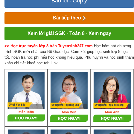
Báo lỗi - Góp ý
Bài tiếp theo
Xem lời giải SGK - Toán 8 - Xem ngay
>> Học trực tuyến lớp 8 trên Tuyensinh247.com
Học bám sát chương
trình SGK mới nhất của Bộ Giáo dục. Cam kết giúp học sinh lớp 8 học
tốt, hoàn trả học phí nếu học không hiệu quả. Phụ huynh và học sinh tham
khảo chi tiết khoá học tại: Link