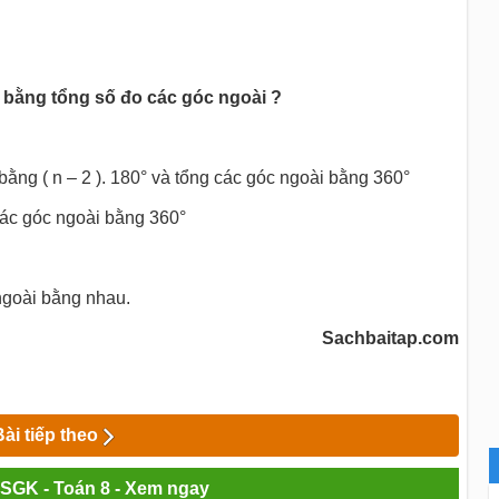
) bằng tổng số đo các góc ngoài ?
 bằng ( n – 2 ). 180° và tổng các góc ngoài bằng 360°
các góc ngoài bằng 360°
 ngoài bằng nhau.
Sachbaitap.com
Bài tiếp theo
i SGK - Toán 8 - Xem ngay