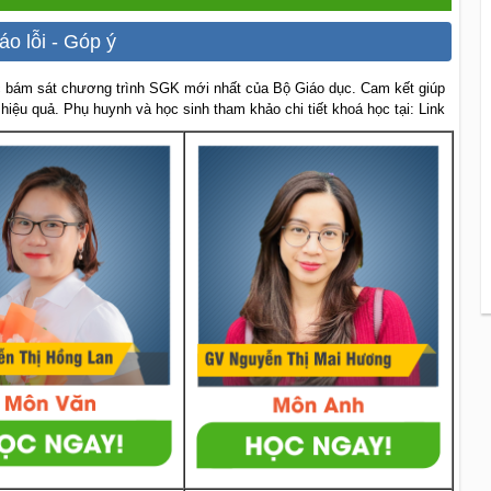
áo lỗi - Góp ý
 bám sát chương trình SGK mới nhất của Bộ Giáo dục. Cam kết giúp
 hiệu quả. Phụ huynh và học sinh tham khảo chi tiết khoá học tại: Link