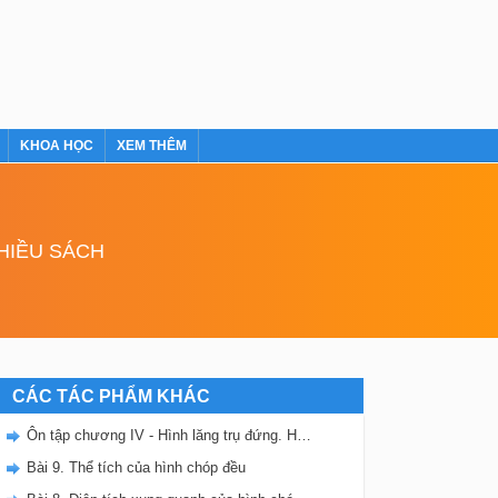
KHOA HỌC
XEM THÊM
NHIỀU SÁCH
CÁC TÁC PHẨM KHÁC
Ôn tập chương IV - Hình lăng trụ đứng. Hình chóp đều
Bài 9. Thể tích của hình chóp đều