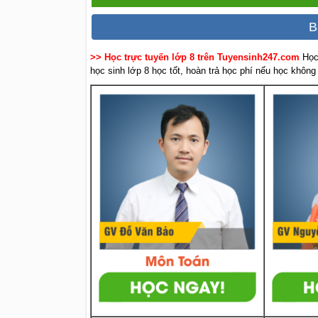
B
>> Học trực tuyến lớp 8 trên Tuyensinh247.com
Học
học sinh lớp 8 học tốt, hoàn trả học phí nếu học không