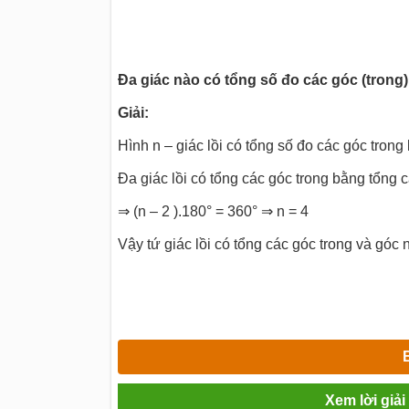
Đa giác nào có tổng số đo các góc (trong
Giải:
Hình n – giác lồi có tổng số đo các góc trong
Đa giác lồi có tổng các góc trong bằng tổng 
⇒ (n – 2 ).180° = 360° ⇒ n = 4
Vậy tứ giác lồi có tổng các góc trong và góc
Xem lời giả