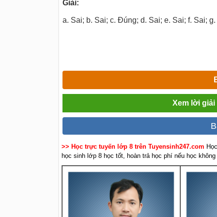
Giải:
a. Sai; b. Sai; c. Đúng; d. Sai; e. Sai; f. Sai; g.
Xem lời giả
B
>> Học trực tuyến lớp 8 trên Tuyensinh247.com
Học
học sinh lớp 8 học tốt, hoàn trả học phí nếu học không