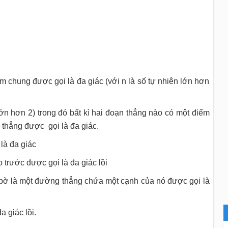
m chung được gọi là đa giác (với n là số tự nhiên lớn hơn
lớn hơn 2) trong đó bất kì hai đoạn thẳng nào có một điểm
thẳng được gọi là đa giác.
là đa giác
trước được gọi là đa giác lồi
 bờ là một đường thẳng chứa một cạnh của nó được gọi là
a giác lồi.