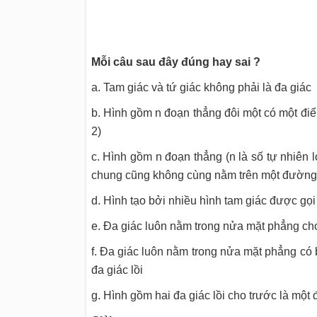
Mỗi câu sau đây đúng hay sai ?
a. Tam giác và tứ giác không phải là đa giác
b. Hình gồm n đoạn thẳng đôi một có một điể
2)
c. Hình gồm n đoạn thẳng (n là số tự nhiên 
chung cũng không cùng nằm trên một đường 
d. Hình tạo bởi nhiều hình tam giác được gọi 
e. Đa giác luôn nằm trong nửa mặt phẳng cho 
f. Đa giác luôn nằm trong nửa mặt phẳng có
đa giác lồi
g. Hình gồm hai đa giác lồi cho trước là một đ