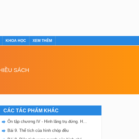
KHOA HỌC
XEM THÊM
NHIỀU SÁCH
CÁC TÁC PHẨM KHÁC
Ôn tập chương IV - Hình lăng trụ đứng. Hình chóp đều
Bài 9. Thể tích của hình chóp đều