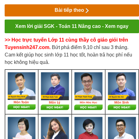
Bài tiếp theo
Xem lời giải SGK - Toán 11 Nâng cao - Xem ngay
>> Học trực tuyến Lớp 11 cùng thầy cô giáo giỏi trên
Tuyensinh247.com.
Bứt phá điểm 9,10 chỉ sau 3 tháng.
Cam kết giúp học sinh lớp 11 học tốt, hoàn trả học phí nếu
học không hiệu quả.