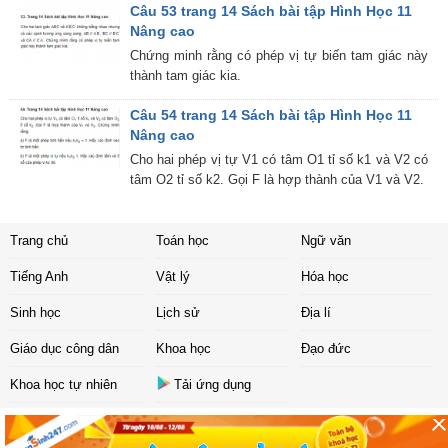
Câu 53 trang 14 Sách bài tập Hình Học 11
Nâng cao
Chứng minh rằng có phép vị tự biến tam giác này
thành tam giác kia.
Câu 54 trang 14 Sách bài tập Hình Học 11
Nâng cao
Cho hai phép vị tự V1 có tâm O1 tỉ số k1 và V2 có
tâm O2 tỉ số k2. Gọi F là hợp thành của V1 và V2.
Trang chủ
Toán học
Ngữ văn
Tiếng Anh
Vật lý
Hóa học
Sinh học
Lịch sử
Địa lí
Giáo dục công dân
Khoa học
Đạo đức
Khoa học tự nhiên
Tải ứng dụng
Liên hệ
|
Chính sách