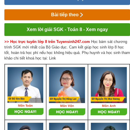
Bài tiếp theo
Xem lời giải SGK - Toán 8 - Xem ngay
>> Học trực tuyến lớp 8 trên Tuyensinh247.com
Học bám sát chương
trình SGK mới nhất của Bộ Giáo dục. Cam kết giúp học sinh lớp 8 học
tốt, hoàn trả học phí nếu học không hiệu quả. Phụ huynh và học sinh tham
khảo chi tiết khoá học tại: Link