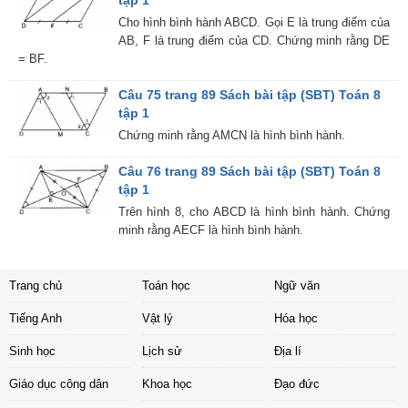
tập 1
Cho hình bình hành ABCD. Gọi E là trung điểm của
AB, F là trung điểm của CD. Chứng minh rằng DE
= BF.
Câu 75 trang 89 Sách bài tập (SBT) Toán 8
tập 1
Chứng minh rằng AMCN là hình bình hành.
Câu 76 trang 89 Sách bài tập (SBT) Toán 8
tập 1
Trên hình 8, cho ABCD là hình bình hành. Chứng
minh rằng AECF là hình bình hành.
Trang chủ
Toán học
Ngữ văn
Tiếng Anh
Vật lý
Hóa học
Sinh học
Lịch sử
Địa lí
Giáo dục công dân
Khoa học
Đạo đức