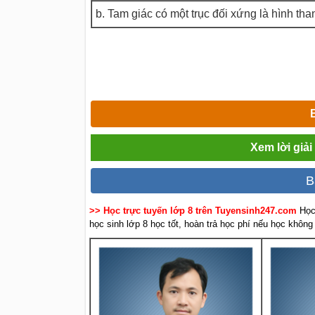
b. Tam giác có một trục đối xứng là hình th
Xem lời giả
B
>> Học trực tuyến lớp 8 trên Tuyensinh247.com
Học
học sinh lớp 8 học tốt, hoàn trả học phí nếu học không