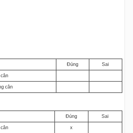
Đúng
Sai
c cân
ang cân
Đúng
Sai
c cân
x