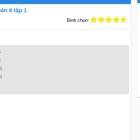
án 8 tập 1
Bình chọn:
1
1
 1
 1