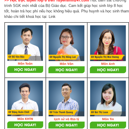
>> Học trực tuyến lớp 8 trên Tuyensinh247.com
Học bám sát chương
trình SGK mới nhất của Bộ Giáo dục. Cam kết giúp học sinh lớp 8 học
tốt, hoàn trả học phí nếu học không hiệu quả. Phụ huynh và học sinh tham
khảo chi tiết khoá học tại: Link