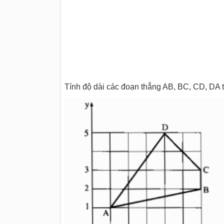
Tính độ dài các đoạn thẳng AB, BC, CD, DA t