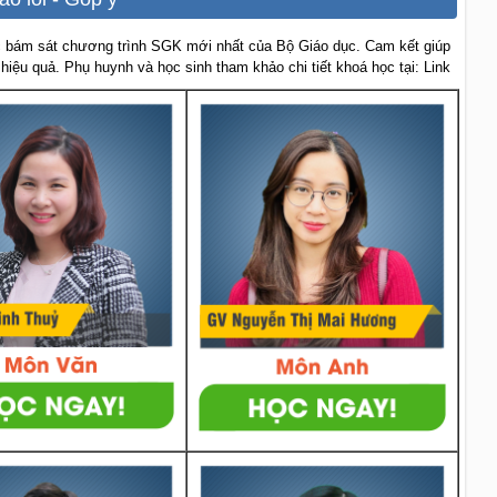
 bám sát chương trình SGK mới nhất của Bộ Giáo dục. Cam kết giúp
 hiệu quả. Phụ huynh và học sinh tham khảo chi tiết khoá học tại: Link