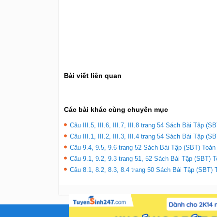
Bài viết liên quan
Các bài khác cùng chuyên mục
Câu III.5, III.6, III.7, III.8 trang 54 Sách Bài Tập (S
Câu III.1, III.2, III.3, III.4 trang 54 Sách Bài Tập (S
Câu 9.4, 9.5, 9.6 trang 52 Sách Bài Tập (SBT) Toán 
Câu 9.1, 9.2, 9.3 trang 51, 52 Sách Bài Tập (SBT) T
Câu 8.1, 8.2, 8.3, 8.4 trang 50 Sách Bài Tập (SBT) T