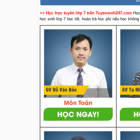
>> Học trực tuyến lớp 7 trên Tuyensinh247.com
Học
học sinh lớp 7 học tốt, hoàn trả học phí nếu học không