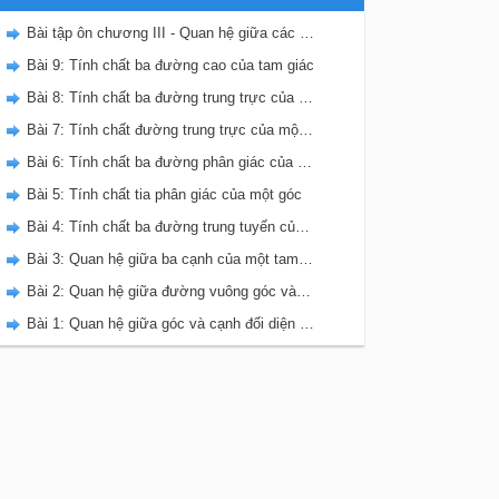
Bài tập ôn chương III - Quan hệ giữa các yếu tố trong tam giác. Các đường đồng quy trong tam giác
Bài 9: Tính chất ba đường cao của tam giác
Bài 8: Tính chất ba đường trung trực của tam giác
Bài 7: Tính chất đường trung trực của một đoạn thẳng
Bài 6: Tính chất ba đường phân giác của tam giác
Bài 5: Tính chất tia phân giác của một góc
Bài 4: Tính chất ba đường trung tuyến của tam giác
Bài 3: Quan hệ giữa ba cạnh của một tam giác. Bất đẳng thức tam giác
Bài 2: Quan hệ giữa đường vuông góc và đường xiên, đường xiên và hình chiếu
Bài 1: Quan hệ giữa góc và cạnh đối diện trong một tam giác