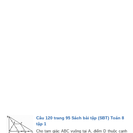
Câu 120 trang 95 Sách bài tập (SBT) Toán 8
tập 1
Cho tam giác ABC vuông tại A, điểm D thuộc cạnh