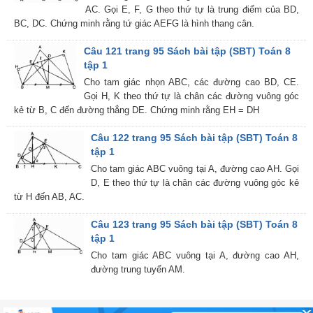
AC. Gọi E, F, G theo thứ tự là trung điểm của BD,
BC, DC. Chứng minh rằng tứ giác AEFG là hình thang cân.
Câu 121 trang 95 Sách bài tập (SBT) Toán 8
tập 1
Cho tam giác nhọn ABC, các đường cao BD, CE.
Gọi H, K theo thứ tự là chân các đường vuông góc
kẻ từ B, C đến đường thẳng DE. Chứng minh rằng EH = DH
Câu 122 trang 95 Sách bài tập (SBT) Toán 8
tập 1
Cho tam giác ABC vuông tại A, đường cao AH. Gọi
D, E theo thứ tự là chân các đường vuông góc kẻ
từ H đến AB, AC.
Câu 123 trang 95 Sách bài tập (SBT) Toán 8
tập 1
Cho tam giác ABC vuông tại A, đường cao AH,
đường trung tuyến AM.
Trang chủ
Toán học
Ngữ văn