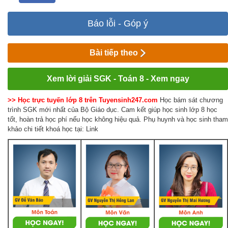
Báo lỗi - Góp ý
Bài tiếp theo
Xem lời giải SGK - Toán 8 - Xem ngay
>> Học trực tuyến lớp 8 trên Tuyensinh247.com
Học bám sát chương
trình SGK mới nhất của Bộ Giáo dục. Cam kết giúp học sinh lớp 8 học
tốt, hoàn trả học phí nếu học không hiệu quả. Phụ huynh và học sinh tham
khảo chi tiết khoá học tại: Link