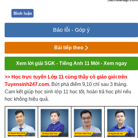
Bình luận
Báo lỗi - Góp ý
Bài tiếp theo
Xem lời giải SGK - Tiếng Anh 11 Mới - Xem ngay
>> Học trực tuyến Lớp 11 cùng thầy cô giáo giỏi trên
Tuyensinh247.com.
Bứt phá điểm 9,10 chỉ sau 3 tháng.
Cam kết giúp học sinh lớp 11 học tốt, hoàn trả học phí nếu
học không hiệu quả.