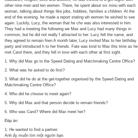
other nine men and ten women. There, he spent about six minu with each
woman, talking about things like jobs, hobbies, families a children. At the
end of the evening, he made a report stating wh women he wished to see
again. Luckily, Lucy, the woman that he cho was also interested in him.
They had a meeting the following we Max and Lucy had many things in
common, but he did not really f attracted to her. Lucy felt the same, and
they agreed to remain frien A month later, Lucy invited Max to her birthday
party and introduced h to her friends. Fate was kind to Max this time as he
met Carol there, and they fell in love with each other at first sight.
1. Why did Max go to the Speed Dating and Matchmaking Centre Office?
2. What was he asked to do first?
3. What did he do at the get-together organised by the Speed Dating and
Matchmaking Centre Office?
4. Who did he choose to meet again?
5. Why did Max and that person decide to remain friends?
6. Who was Carol? Where did Max meet her?
Đáp án:
1. He wanted to find a partner.
Anh ấy muốn tìm một người bạn.