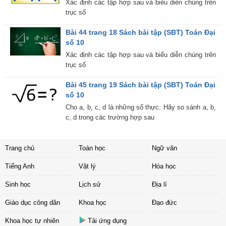
Xác định các tập hợp sau và biểu diễn chúng trên
trục số
Bài 44 trang 18 Sách bài tập (SBT) Toán Đại
số 10
Xác định các tập hợp sau và biểu diễn chúng trên
trục số
Bài 45 trang 19 Sách bài tập (SBT) Toán Đại
số 10
Cho a, b, c, d là những số thực. Hãy so sánh a, b,
c, d trong các trường hợp sau
Trang chủ
Toán học
Ngữ văn
Tiếng Anh
Vật lý
Hóa học
Sinh học
Lịch sử
Địa lí
Giáo dục công dân
Khoa học
Đạo đức
Khoa học tự nhiên
Tải ứng dụng