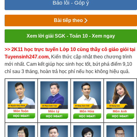
Báo lỗi - Góp ý
Bài tiếp theo
Xem lời giải SGK - Toán 10 - Xem ngay
>> 2K11 học trực tuyến Lớp 10 cùng thầy cô giáo giỏi tại
Tuyensinh247.com,
Kiến thức cập nhật theo chương trình
mới nhất. Cam kết giúp học sinh học tốt, bứt phá điểm 9,10
chỉ sau 3 tháng, hoàn trả học phí nếu học không hiệu quả.