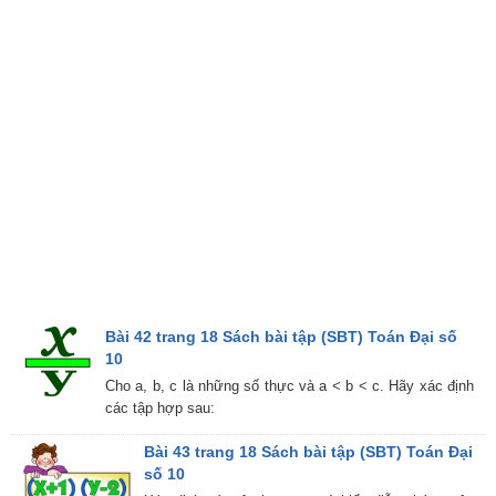
Bài 42 trang 18 Sách bài tập (SBT) Toán Đại số
10
Cho a, b, c là những số thực và a < b < c. Hãy xác định
các tập hợp sau:
Bài 43 trang 18 Sách bài tập (SBT) Toán Đại
số 10