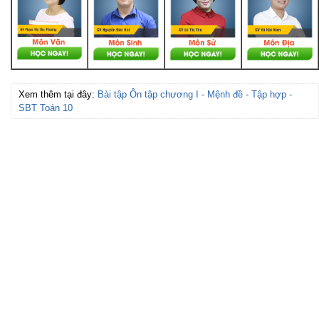
Xem thêm tại đây:
Bài tập Ôn tập chương I - Mệnh đề - Tập hợp -
SBT Toán 10