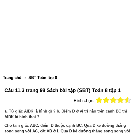
Trang chủ
SBT Toán lớp 8
Câu 11.3 trang 98 Sách bài tập (SBT) Toán 8 tập 1
Bình chọn:
a. Tứ giác AIDK là hình gì ? b. Điểm D ở vị trí nào trên cạnh BC thì
AIDK là hình thoi ?
Cho tam giác ABC, điểm D thuộc cạnh BC. Qua D kẻ đường thẳng
song song với AC, cắt AB ở I. Qua D kẻ đường thẳng song song với