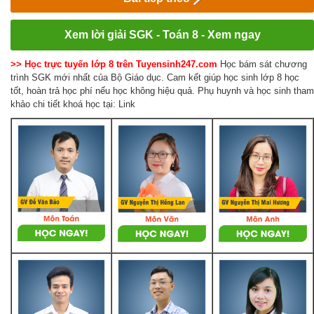
Xem lời giải SGK - Toán 8 - Xem ngay
>> Học trực tuyến lớp 8 trên Tuyensinh247.com
Học bám sát chương
trình SGK mới nhất của Bộ Giáo dục. Cam kết giúp học sinh lớp 8 học
tốt, hoàn trả học phí nếu học không hiệu quả. Phụ huynh và học sinh tham
khảo chi tiết khoá học tại: Link