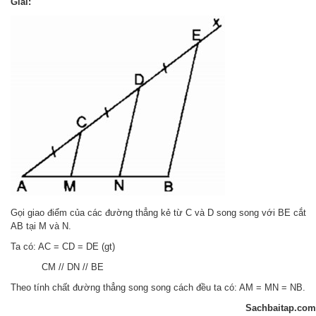
Giải:
Gọi giao điểm của các đường thẳng kẻ từ C và D song song với BE cắt
AB tại M và N.
Ta có: AC = CD = DE (gt)
CM // DN // BE
Theo tính chất đường thẳng song song cách đều ta có: AM = MN = NB.
Sachbaitap.com