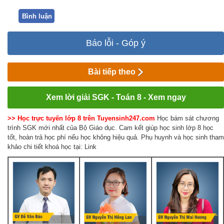
Bình luận
Báo lỗi - Góp ý
Bài tiếp theo
Xem lời giải SGK - Toán 8 - Xem ngay
>> Học trực tuyến lớp 8 trên Tuyensinh247.com
Học bám sát chương
trình SGK mới nhất của Bộ Giáo dục. Cam kết giúp học sinh lớp 8 học
tốt, hoàn trả học phí nếu học không hiệu quả. Phụ huynh và học sinh tham
khảo chi tiết khoá học tại: Link