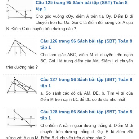
Câu 125 trang 95 Sách bài tập (SBT) Toán 8
tập 1
Cho góc vuông xOy, điểm A trên tia Oy. Điểm B di
chuyển trên tia Ox. Gọi C là điểm đối xứng với A qua
B. Điểm C di chuyển trên đường nào ?
Câu 126 trang 96 Sách bài tập (SBT) Toán 8
tập 1
Cho tam giác ABC, điểm M di chuyển trên cạnh
BC. Gọi I là trung điểm của AM. Điểm I di chuyển
trên đường nào ?
Câu 127 trang 96 Sách bài tập (SBT) Toán 8
tập 1
a. So sánh các độ dài AM, DE. b. Tìm vị trí của
điểm M trên cạnh BC để DE có độ dài nhỏ nhất.
Câu 128 trang 96 Sách bài tập (SBT) Toán 8
tập 1
Cho điểm A nằm ngoài đường thẳng d. Điểm M di
chuyển trên đường thẳng d. Gọi B là điểm đối
xứng với A qua M. Điểm B di chuyển trên đường nào ?