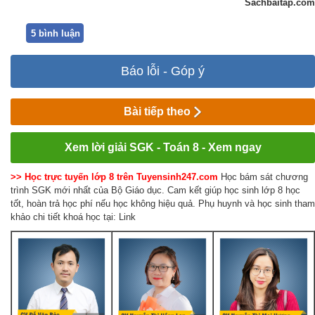
Sachbaitap.com
5 bình luận
Báo lỗi - Góp ý
Bài tiếp theo
Xem lời giải SGK - Toán 8 - Xem ngay
>> Học trực tuyến lớp 8 trên Tuyensinh247.com
Học bám sát chương
trình SGK mới nhất của Bộ Giáo dục. Cam kết giúp học sinh lớp 8 học
tốt, hoàn trả học phí nếu học không hiệu quả. Phụ huynh và học sinh tham
khảo chi tiết khoá học tại: Link