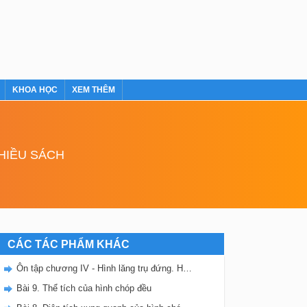
KHOA HỌC
XEM THÊM
NHIỀU SÁCH
CÁC TÁC PHẨM KHÁC
Ôn tập chương IV - Hình lăng trụ đứng. Hình chóp đều
Bài 9. Thể tích của hình chóp đều