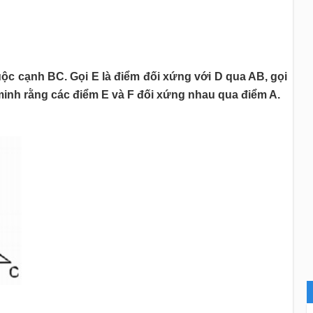
ộc cạnh BC. Gọi E là điểm đối xứng với D qua AB, gọi
minh rằng các điểm E và F đối xứng nhau qua điểm A.