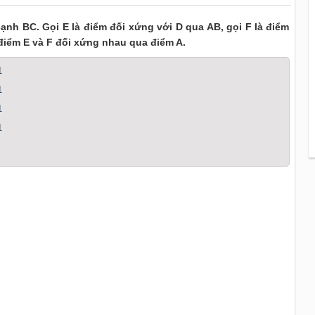
ạnh BC. Gọi E là điểm đối xứng với D qua AB, gọi F là điểm
điểm E và F đối xứng nhau qua điểm A.
1
1
1
1