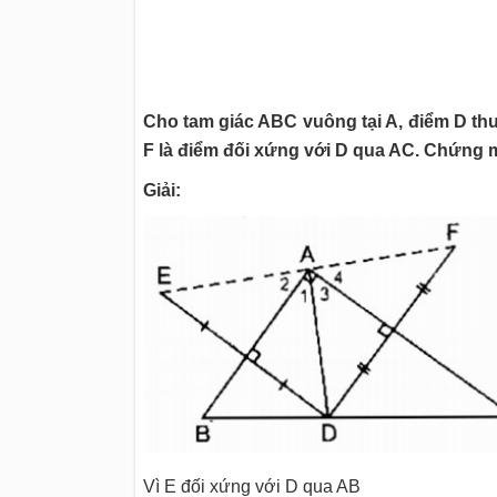
Cho tam giác ABC vuông tại A, điểm D thu
F là điểm đối xứng với D qua AC. Chứng 
Giải:
Vì E đối xứng với D qua AB