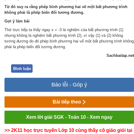
Từ đó suy ra rằng phép bình phương hai vế một bất phương trình
không phải là phép biến đổi tương đương.
Gợi ý làm bài
Thử trực tiếp ta thấy ngay x = -3 là nghiệm của bất phương trình (1)
nhưng không là nghiệm bất phương trình (2), vì vậy (1) và (2) không
tương đương do đó phép bình phương hai vế một bất phương trình không
phải là phép biến đổi tương đương.
Sachbaitap.net
Bình luận
Báo lỗi - Góp ý
Bài tiếp theo
Xem lời giải SGK - Toán 10 - Xem ngay
>> 2K11 học trực tuyến Lớp 10 cùng thầy cô giáo giỏi tại