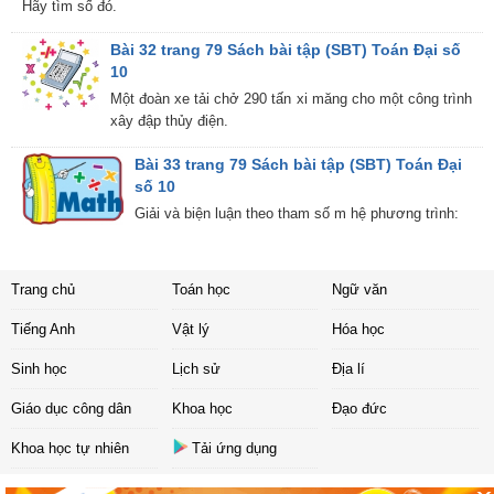
Hãy tìm số đó.
Bài 32 trang 79 Sách bài tập (SBT) Toán Đại số
10
Một đoàn xe tải chở 290 tấn xi măng cho một công trình
xây đập thủy điện.
Bài 33 trang 79 Sách bài tập (SBT) Toán Đại
số 10
Giải và biện luận theo tham số m hệ phương trình:
Trang chủ
Toán học
Ngữ văn
Tiếng Anh
Vật lý
Hóa học
Sinh học
Lịch sử
Địa lí
Giáo dục công dân
Khoa học
Đạo đức
Khoa học tự nhiên
Tải ứng dụng