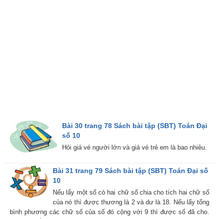
Bài 30 trang 78 Sách bài tập (SBT) Toán Đại
số 10
Hỏi giá vé người lớn và giá vé trẻ em là bao nhiêu.
Bài 31 trang 79 Sách bài tập (SBT) Toán Đại số
10
Nếu lấy một số có hai chữ số chia cho tích hai chữ số
của nó thì được thương là 2 và dư là 18. Nếu lấy tổng
bình phương các chữ số của số đó cộng với 9 thì được số đã cho.