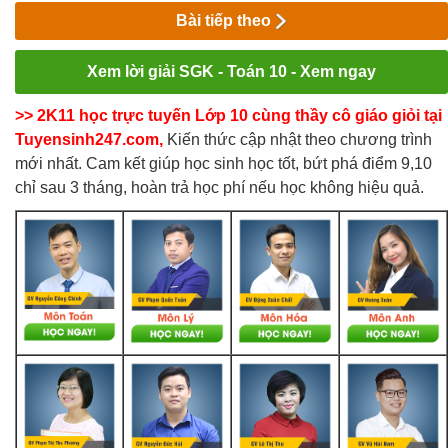
Bài tiếp theo
Xem lời giải SGK - Toán 10 - Xem ngay
>> 2K11 học trực tuyến Lớp 10 cùng thầy cô giáo giỏi tại
Tuyensinh247.com,
Kiến thức cập nhật theo chương trình
mới nhất. Cam kết giúp học sinh học tốt, bứt phá điểm 9,10
chỉ sau 3 tháng, hoàn trả học phí nếu học không hiệu quả.