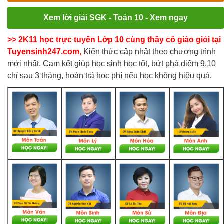
Xem lời giải SGK - Toán 10 - Xem ngay
>> 2K11 học trực tuyến Lớp 10 cùng thầy cô giáo giỏi tại
Tuyensinh247.com,
Kiến thức cập nhật theo chương trình
mới nhất. Cam kết giúp học sinh học tốt, bứt phá điểm 9,10
chỉ sau 3 tháng, hoàn trả học phí nếu học không hiệu quả.